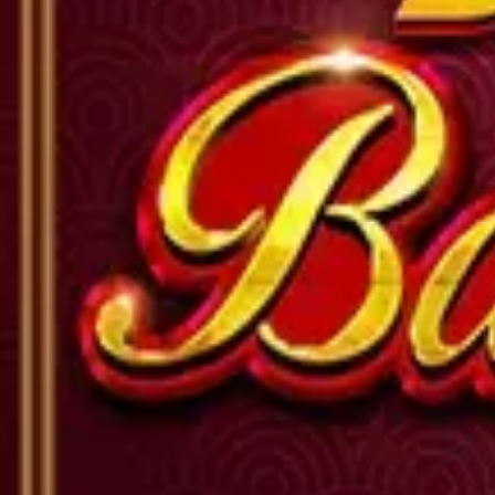
Selain peluang menang yang tinggi, MAXISTOTO juga dikena
yang signifikan bagi pemain baru maupun pemain lama. Den
dari bonus-bonus menarik yang ditawarkan setiap hari.
Situs ini memiliki tingkat transparansi yang tinggi, dengan
s
memberi rasa aman bagi para pemain yang ingin bermain tan
mengakses situs ini kapan saja tanpa kendala.
Untuk memaksimalkan peluang menang, MAXISTOTO menaw
kemenangan besar. Dengan bergabung di MAXISTOTO, Anda t
dengan cara yang lebih mudah.
Lihat Semua
home