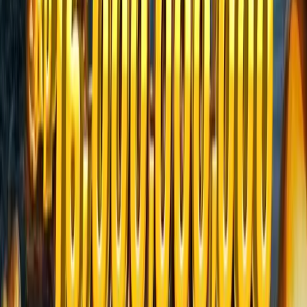
diberikan kepada para pemain. Ini memberikan tambahan
keuntungan yang signifikan bagi pemain baru maupun
pemain lama. Dengan bergabung di MAXISTOTO, Anda tidak
hanya menikmati permainan yang seru, tetapi juga
mendapatkan keuntungan dari bonus-bonus menarik yang
ditawarkan setiap hari.
Situs ini memiliki tingkat transparansi yang tinggi, dengan
sistem pembayaran
yang cepat dan tanpa gangguan.
MAXISTOTO menjamin setiap transaksi berjalan lancar dan
aman. Ini memberi rasa aman bagi para pemain yang ingin
bermain tanpa khawatir tentang masalah penarikan dana.
Sistem anti-blokir yang terus diperbarui juga memastikan
Anda bisa mengakses situs ini kapan saja tanpa kendala.
Untuk memaksimalkan peluang menang, MAXISTOTO
menawarkan berbagai
tips dan trik
untuk pemainnya.
Dengan strategi yang tepat, Anda bisa mengalahkan odds