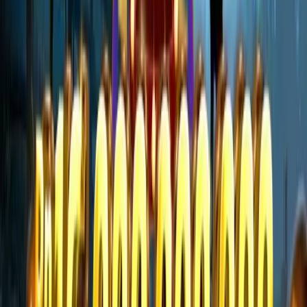
menawarkan peluang menang yang tinggi setiap hari,
berkat sistem permainannya yang terbukti adil dan
transparan. Dalam dunia perjudian online yang penuh
kompetisi, MAXISTOTO tetap menjadi pilihan utama bagi
banyak pemain karena reputasinya yang solid dan
kemudahan akses yang ditawarkan.
Apa yang membuat MAXISTOTO begitu menarik adalah
algoritma canggih
yang digunakan untuk mengatur
permainan. Dengan menggunakan sistem prediksi yang
tepat, MAXISTOTO memberi kesempatan kepada pemain
untuk meraih kemenangan besar, bahkan dengan modal
kecil. Peluang untuk menang tinggi setiap harinya, yang
menjadi alasan mengapa situs ini terus berkembang dan
menjadi pilihan utama bagi para penjudi online.
Selain peluang menang yang tinggi, MAXISTOTO juga
dikenal dengan bonus dan
promo besar
yang sering kali