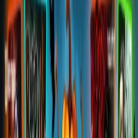
online
online
online
online
online
online