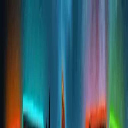
Daftar
Masuk
kembali
Info
EVOLUTION
- Syarat dan Ketentuan :
KLIK DISINI
metode pembayaran
online