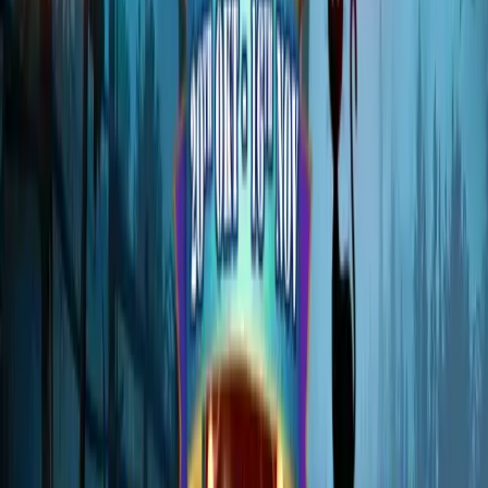
© 2025 Copyright
MAXISTOTO
. All rights reserved.
MAXISTOTO Situs Rahasia
Gacor dengan Peluang
Menang Tinggi Setiap Hari
MAXISTOTO
adalah salah satu situs judi online yang paling
banyak diminati oleh para pemain di Indonesia. Dikenal
sebagai situs "gacor" (gampang menang), MAXISTOTO