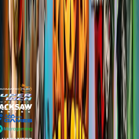
online
online
online
online