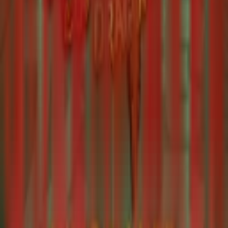
pemain lama. Dengan bergabung di MAXISTOTO, Anda tidak
hanya menikmati permainan yang seru, tetapi juga
mendapatkan keuntungan dari bonus-bonus menarik yang
ditawarkan setiap hari.
Situs ini memiliki tingkat transparansi yang tinggi, dengan
sistem pembayaran
yang cepat dan tanpa gangguan.
MAXISTOTO menjamin setiap transaksi berjalan lancar dan
aman. Ini memberi rasa aman bagi para pemain yang ingin
bermain tanpa khawatir tentang masalah penarikan dana.
Sistem anti-blokir yang terus diperbarui juga memastikan
Anda bisa mengakses situs ini kapan saja tanpa kendala.
Untuk memaksimalkan peluang menang, MAXISTOTO
menawarkan berbagai
tips dan trik
untuk pemainnya.
Dengan strategi yang tepat, Anda bisa mengalahkan odds
dan meraih kemenangan besar. Dengan bergabung di
MAXISTOTO, Anda tidak hanya akan merasakan sensasi