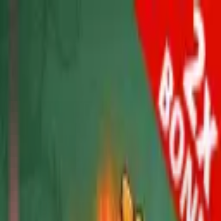
Daftar
Masuk
casino
Cari Permainan
tombstone rip
fire in the hole 3
lightning roulette
lightning baccarat
clash of clans super rich
crash game
for you
slot
live casino
4
arcade
fishing
2603
635
104
21
Provider :
Queen Maker
Filter :
TERKENAL
Fan Tan 2
Queen Maker