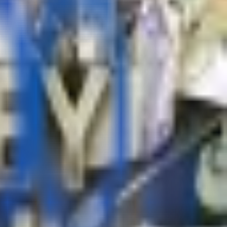
bagai situs "gacor" (gampang menang), MAXISTOTO menawarkan
judian online yang penuh kompetisi, MAXISTOTO tetap
ngan menggunakan sistem prediksi yang tepat, MAXISTOTO
inggi setiap harinya, yang menjadi alasan mengapa situs
epada para pemain. Ini memberikan tambahan keuntungan
rmainan yang seru, tetapi juga mendapatkan keuntungan
 menjamin setiap transaksi berjalan lancar dan aman. Ini
kir yang terus diperbarui juga memastikan Anda bisa