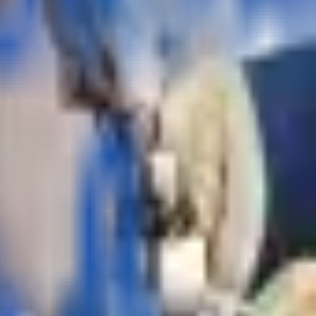
i Setiap Hari