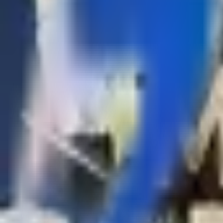
MAXISTOTO
adalah salah satu situs judi online yang palin
peluang menang yang tinggi setiap hari, berkat sistem perm
menjadi pilihan utama bagi banyak pemain karena reputasi
Apa yang membuat MAXISTOTO begitu menarik adalah
algor
memberi kesempatan kepada pemain untuk meraih kemenangan
ini terus berkembang dan menjadi pilihan utama bagi para pen
Selain peluang menang yang tinggi, MAXISTOTO juga dikena
yang signifikan bagi pemain baru maupun pemain lama. Den
dari bonus-bonus menarik yang ditawarkan setiap hari.
Situs ini memiliki tingkat transparansi yang tinggi, dengan
s
memberi rasa aman bagi para pemain yang ingin bermain tan
mengakses situs ini kapan saja tanpa kendala.