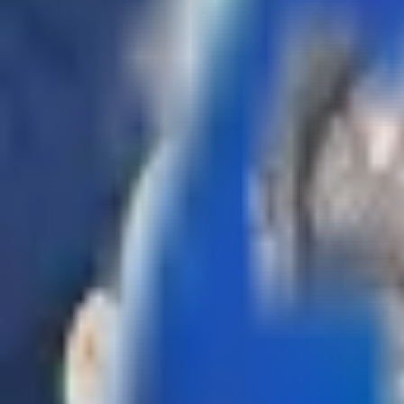
MultipleTableBaccarat
SBOBET
DragonTiger
SBOBET
SicBo
SBOBET
Roulette
SBOBET
Baccarat
SBOBET
Live Bingo!
SBOBET
Dragon Bonus
SBOBET
Royal 5 Box Blackjack
SBOBET
Royal Sic Bo
SBOBET
Royal Blackjack
SBOBET
Royal Roulette
SBOBET
Royal Baccarat
SBOBET
Money Roll
SBOBET
14
/
14
Game
Page
1
of
1
MAXISTOTO Situs Rahasia Gaco