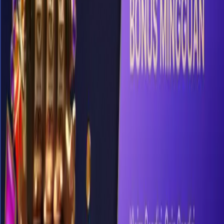
📦 Kode Spin akan dikirim & kamu bisa langsung putar roda
berhadiah!
⚠️ 1 ID = 1 klaim per minggu
⛔ Tidak klaim selama 1x24 jam = hangus
🎯 Hadiah langsung masuk setelah Claim Luckyspin, Untuk
Free Spin Hanya berlaku Sampai 1x24 jam
🎯 Lucky Spin :
https://luckyspinlxgroup.net/
💬 Buruan klaim tiap Senin & SPIN biar saldo kamu makin
gacor!
Cuma di LXGROUP – Webnya Member Happy!