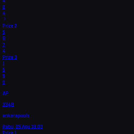
4
0
4
Prize
2
5
8
7
4
Prize
3
1
5
9
0
AP
3348
ankarapools
Rabu, 05 Agu
18.03
Prize
1