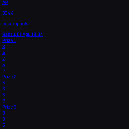
AP
3344
ankarapools
Sabtu, 01 Agu
18.04
Prize
1
3
4
7
5
Prize
2
5
6
5
2
Prize
3
9
9
5