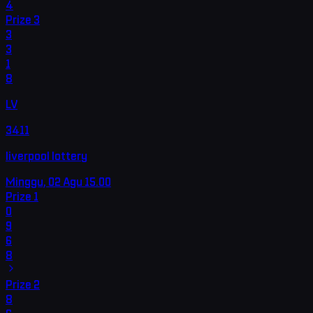
4
Prize
3
3
3
1
8
LV
3411
liverpool lottery
Minggu, 02 Agu
15.00
Prize
1
0
9
6
8
Prize
2
8