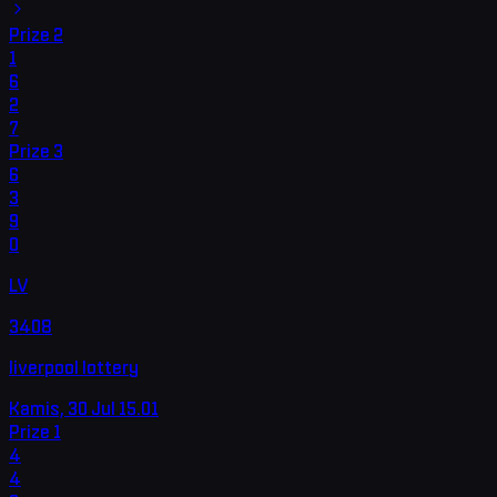
Prize
2
1
6
2
7
Prize
3
6
3
9
0
LV
3408
liverpool lottery
Kamis, 30 Jul
15.01
Prize
1
4
4