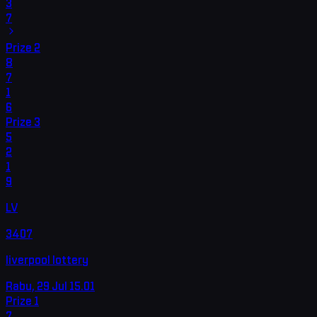
3
7
Prize
2
8
7
1
6
Prize
3
5
2
1
9
LV
3407
liverpool lottery
Rabu, 29 Jul
15.01
Prize
1
7