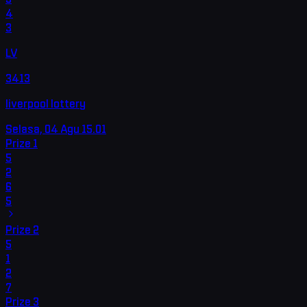
4
3
LV
3413
liverpool lottery
Selasa, 04 Agu
15.01
Prize
1
5
2
6
5
Prize
2
5
1
2
7
Prize
3