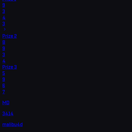
9
3
4
3
Prize
2
8
9
3
4
Prize
3
5
9
6
7
MD
3414
malibu4d