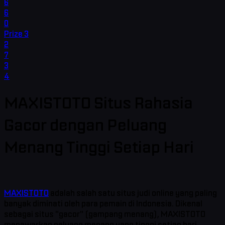
6
6
0
Prize
3
2
7
3
4
MAXISTOTO Situs Rahasia
Gacor dengan Peluang
Menang Tinggi Setiap Hari
MAXISTOTO
adalah salah satu situs judi online yang paling
banyak diminati oleh para pemain di Indonesia. Dikenal
sebagai situs "gacor" (gampang menang), MAXISTOTO
menawarkan peluang menang yang tinggi setiap hari,