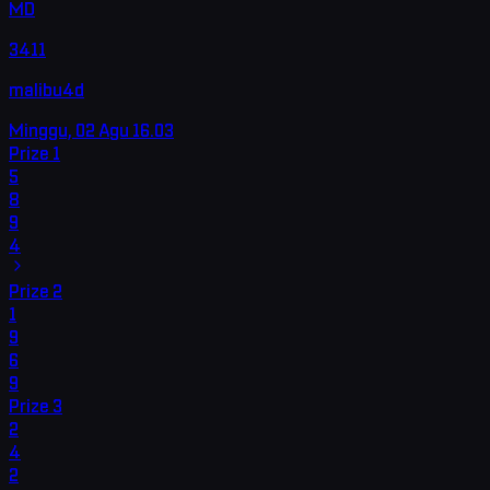
MD
3411
malibu4d
Minggu, 02 Agu
16.03
Prize
1
5
8
9
4
Prize
2
1
9
6
9
Prize
3
2
4
2