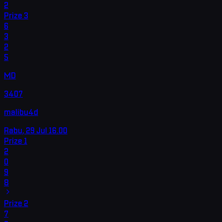
2
Prize
3
6
3
2
5
MD
3407
malibu4d
Rabu, 29 Jul
16.00
Prize
1
2
0
9
8
Prize
2
7