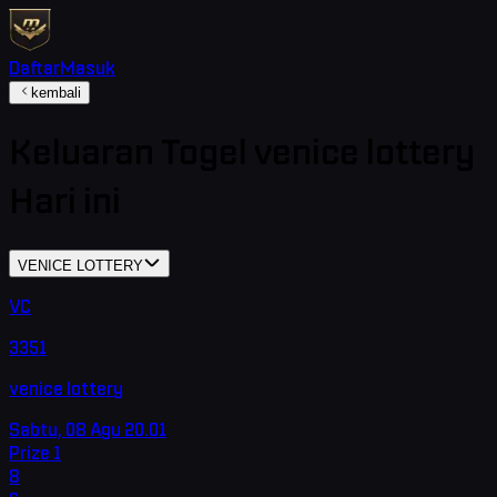
Daftar
Masuk
kembali
Keluaran Togel
venice lottery
Hari ini
VENICE LOTTERY
VC
3351
venice lottery
Sabtu, 08 Agu
20.01
Prize
1
8