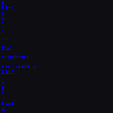
6
Prize
3
5
9
1
1
VC
3342
venice lottery
Kamis, 30 Jul
20.01
Prize
1
1
5
5
8
Prize
2
4