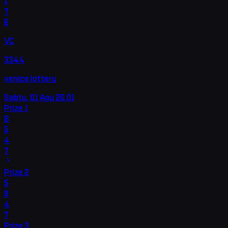
1
7
6
VC
3344
venice lottery
Sabtu, 01 Agu
20.01
Prize
1
8
5
4
7
Prize
2
5
9
4
7
Prize
3