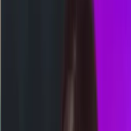
Togel
Lainnya
Lihat ColokNet
Event Lomba
Akses WAP
SG
2386