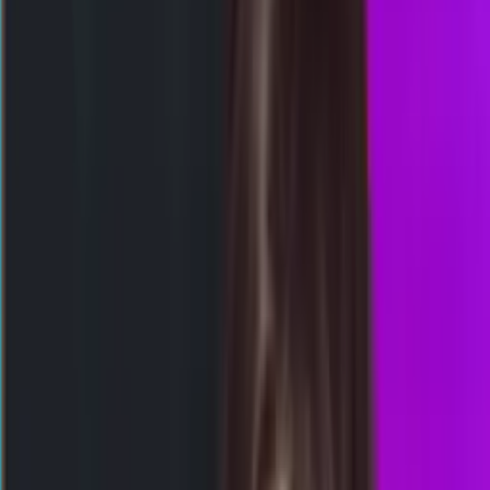
singapore
Minggu, 09 Agu
Buka
17.45
17.30
7
1
3
7
HK
3417
hongkongpools