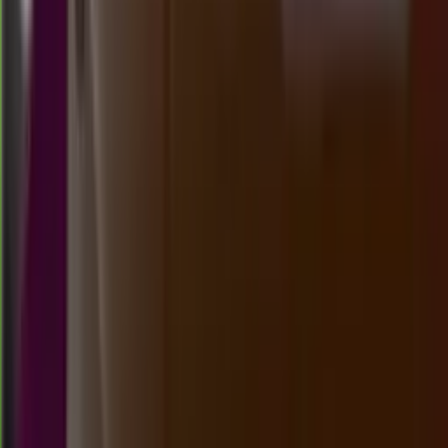
florence lottery
Sabtu, 08 Agu
Buka
22.00
21.50
4
1
8
9
SL
3417
seoul lottery