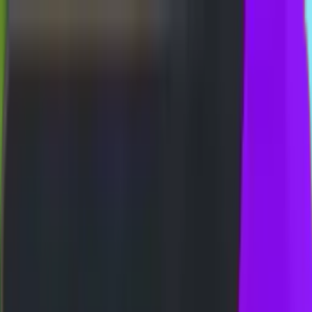
Whatsapp
Telegram
BUKTI WD
PECIAL KEMERDEKAAN
LOMBA HARIAN 3D-
E SPIN 17✘ SPESIAL PRAGMATIC
CASHBACK