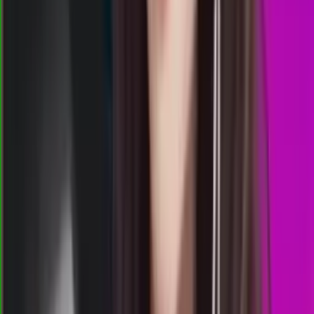
15.50
6
5
1
1
SS
1070
shanghai pools sore
Minggu, 09 Agu
Buka
15.15
15.00
8