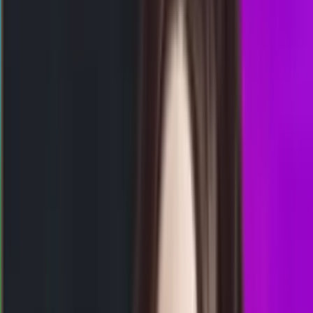
Sabtu, 08 Agu
Buka
23.00
22.35
2
7
9
7
MP
3417
malibucitypools
Sabtu, 08 Agu
Buka