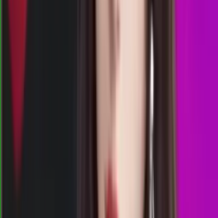
Minggu, 09 Agu
Buka
17.30
17.15
3
2
8
8
PS
3418
paris lottery
Minggu, 09 Agu
Buka