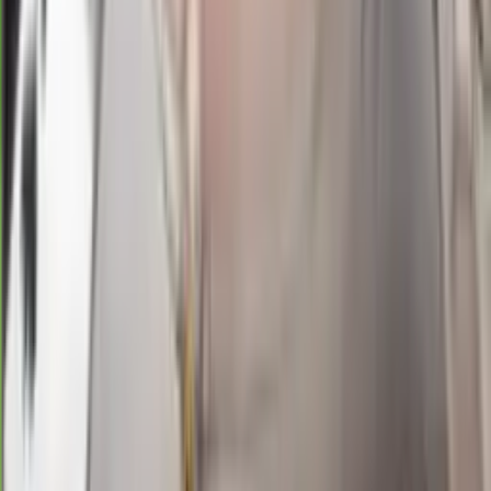
Minggu, 09 Agu
Buka
08.00
07.45
4
8
0
1
SF
2719
santafe lottery
Minggu, 09 Agu
Buka