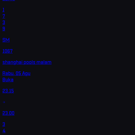
1
7
3
9
SM
1067
shanghai pools malam
Rabu, 05 Agu
Buka
23.15
23.00
3
4