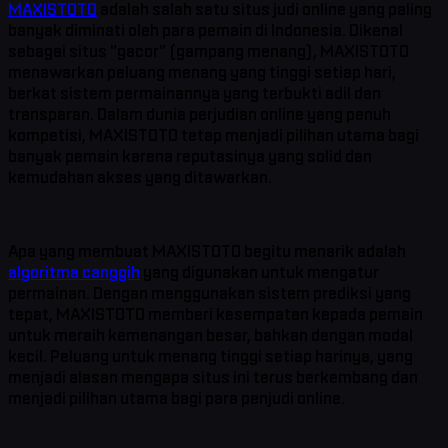
MAXISTOTO
adalah salah satu situs judi online yang paling
banyak diminati oleh para pemain di Indonesia. Dikenal
sebagai situs "gacor" (gampang menang), MAXISTOTO
menawarkan peluang menang yang tinggi setiap hari,
berkat sistem permainannya yang terbukti adil dan
transparan. Dalam dunia perjudian online yang penuh
kompetisi, MAXISTOTO tetap menjadi pilihan utama bagi
banyak pemain karena reputasinya yang solid dan
kemudahan akses yang ditawarkan.
Apa yang membuat MAXISTOTO begitu menarik adalah
algoritma canggih
yang digunakan untuk mengatur
permainan. Dengan menggunakan sistem prediksi yang
tepat, MAXISTOTO memberi kesempatan kepada pemain
untuk meraih kemenangan besar, bahkan dengan modal
kecil. Peluang untuk menang tinggi setiap harinya, yang
menjadi alasan mengapa situs ini terus berkembang dan
menjadi pilihan utama bagi para penjudi online.