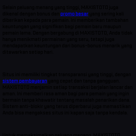
Selain peluang menang yang tinggi, MAXISTOTO juga
dikenal dengan bonus dan
promo besar
yang sering kali
diberikan kepada para pemain. Ini memberikan tambahan
keuntungan yang signifikan bagi pemain baru maupun
pemain lama. Dengan bergabung di MAXISTOTO, Anda tidak
hanya menikmati permainan yang seru, tetapi juga
mendapatkan keuntungan dari bonus-bonus menarik yang
ditawarkan setiap hari.
Situs ini memiliki tingkat transparansi yang tinggi, dengan
sistem pembayaran
yang cepat dan tanpa gangguan.
MAXISTOTO menjamin setiap transaksi berjalan lancar dan
aman. Ini memberi rasa aman bagi para pemain yang ingin
bermain tanpa khawatir tentang masalah penarikan dana.
Sistem anti-blokir yang terus diperbarui juga memastikan
Anda bisa mengakses situs ini kapan saja tanpa kendala.
Untuk memaksimalkan peluang menang, MAXISTOTO