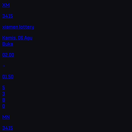
XM
3415
xiamen lottery
Kamis, 06 Agu
Buka
02.00
01.50
5
3
8
0
MN
3415