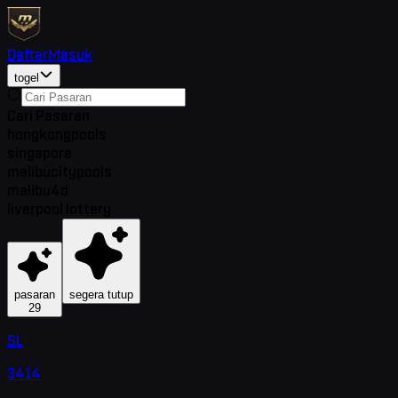
Daftar
Masuk
togel
Cari Pasaran
hongkongpools
singapore
malibucitypools
malibu4d
liverpool lottery
pasaran
segera tutup
29
SL
3414